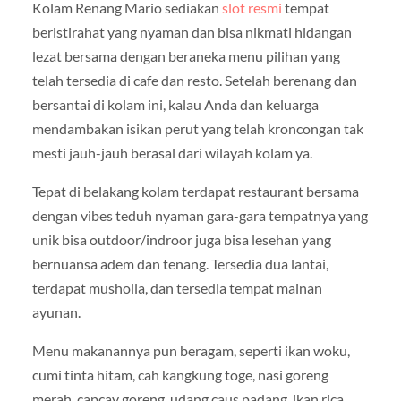
Kolam Renang Mario sediakan
slot resmi
tempat
beristirahat yang nyaman dan bisa nikmati hidangan
lezat bersama dengan beraneka menu pilihan yang
telah tersedia di cafe dan resto. Setelah berenang dan
bersantai di kolam ini, kalau Anda dan keluarga
mendambakan isikan perut yang telah kroncongan tak
mesti jauh-jauh berasal dari wilayah kolam ya.
Tepat di belakang kolam terdapat restaurant bersama
dengan vibes teduh nyaman gara-gara tempatnya yang
unik bisa outdoor/indroor juga bisa lesehan yang
bernuansa adem dan tenang. Tersedia dua lantai,
terdapat musholla, dan tersedia tempat mainan
ayunan.
Menu makanannya pun beragam, seperti ikan woku,
cumi tinta hitam, cah kangkung toge, nasi goreng
merah, capcay goreng, udang caus padang, ikan rica