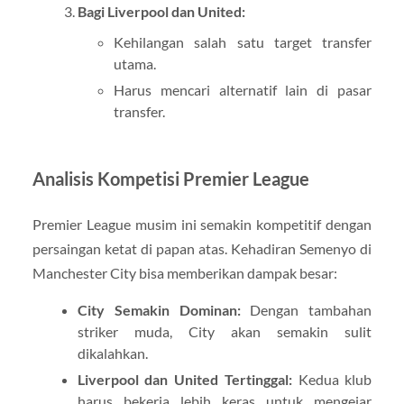
Bagi Liverpool dan United:
Kehilangan salah satu target transfer
utama.
Harus mencari alternatif lain di pasar
transfer.
Analisis Kompetisi Premier League
Premier League musim ini semakin kompetitif dengan
persaingan ketat di papan atas. Kehadiran Semenyo di
Manchester City bisa memberikan dampak besar:
City Semakin Dominan:
Dengan tambahan
striker muda, City akan semakin sulit
dikalahkan.
Liverpool dan United Tertinggal:
Kedua klub
harus bekerja lebih keras untuk mengejar