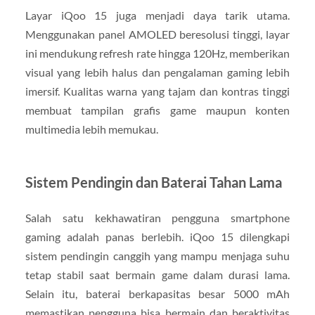
Layar iQoo 15 juga menjadi daya tarik utama.
Menggunakan panel AMOLED beresolusi tinggi, layar
ini mendukung refresh rate hingga 120Hz, memberikan
visual yang lebih halus dan pengalaman gaming lebih
imersif. Kualitas warna yang tajam dan kontras tinggi
membuat tampilan grafis game maupun konten
multimedia lebih memukau.
Sistem Pendingin dan Baterai Tahan Lama
Salah satu kekhawatiran pengguna smartphone
gaming adalah panas berlebih. iQoo 15 dilengkapi
sistem pendingin canggih yang mampu menjaga suhu
tetap stabil saat bermain game dalam durasi lama.
Selain itu, baterai berkapasitas besar 5000 mAh
memastikan pengguna bisa bermain dan beraktivitas