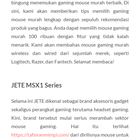
bingung menemukan gaming mouse murah terbaik. Di
sini, kami akan memberikan tips memilih gaming
mouse murah lengkap dengan sepuluh rekomendasi
produk yang bagus. Anda dapat memilih mouse gaming
murah 100 ribuan dengan fitur yang tidak kalah
menarik. Kami akan membahas mouse gaming murah
wireless dan wired dari sejumlah merek, seperti
Logitech, Razer, dan Fantech. Selamat membaca!
JETE MSX1 Series
Selama ini JETE dikenal sebagai brand aksesoris gadget
sekaligus perangkat gaming terutama headset gaming.
Kini, brand tersebut mulai serius merambah sektor
mouse gaming. Hal itu terlihat
https://tafsiranmimpi.com/
dari dirilisnya mouse untuk