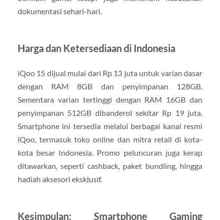
dokumentasi sehari-hari.
Harga dan Ketersediaan di Indonesia
iQoo 15 dijual mulai dari Rp 13 juta untuk varian dasar
dengan RAM 8GB dan penyimpanan 128GB.
Sementara varian tertinggi dengan RAM 16GB dan
penyimpanan 512GB dibanderol sekitar Rp 19 juta.
Smartphone ini tersedia melalui berbagai kanal resmi
iQoo, termasuk toko online dan mitra retail di kota-
kota besar Indonesia. Promo peluncuran juga kerap
ditawarkan, seperti cashback, paket bundling, hingga
hadiah aksesori eksklusif.
Kesimpulan: Smartphone Gaming