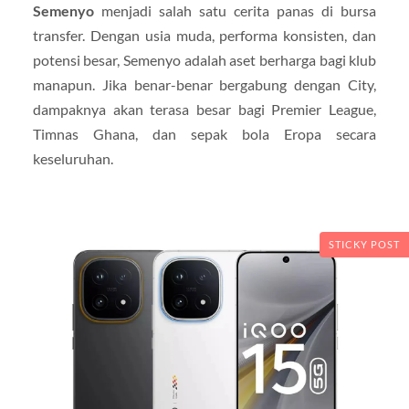
Semenyo
menjadi salah satu cerita panas di bursa
transfer. Dengan usia muda, performa konsisten, dan
potensi besar, Semenyo adalah aset berharga bagi klub
manapun. Jika benar-benar bergabung dengan City,
dampaknya akan terasa besar bagi Premier League,
Timnas Ghana, dan sepak bola Eropa secara
keseluruhan.
STICKY POST