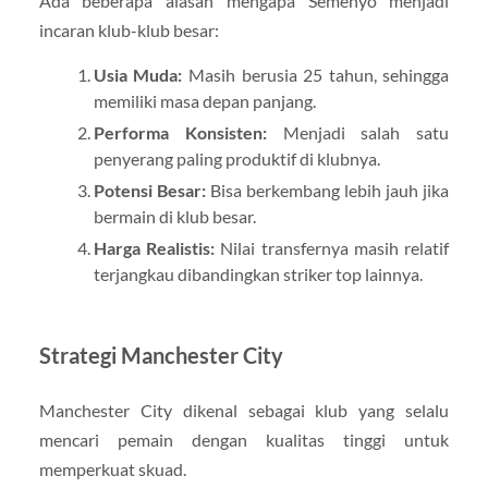
Ada beberapa alasan mengapa Semenyo menjadi
incaran klub-klub besar:
Usia Muda:
Masih berusia 25 tahun, sehingga
memiliki masa depan panjang.
Performa Konsisten:
Menjadi salah satu
penyerang paling produktif di klubnya.
Potensi Besar:
Bisa berkembang lebih jauh jika
bermain di klub besar.
Harga Realistis:
Nilai transfernya masih relatif
terjangkau dibandingkan striker top lainnya.
Strategi Manchester City
Manchester City dikenal sebagai klub yang selalu
mencari pemain dengan kualitas tinggi untuk
memperkuat skuad.