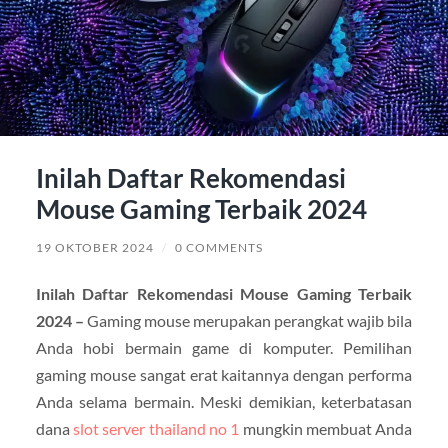
Inilah Daftar Rekomendasi
Mouse Gaming Terbaik 2024
19 OKTOBER 2024
/
0 COMMENTS
Inilah Daftar Rekomendasi Mouse Gaming Terbaik
2024 –
Gaming mouse merupakan perangkat wajib bila
Anda hobi bermain game di komputer. Pemilihan
gaming mouse sangat erat kaitannya dengan performa
Anda selama bermain. Meski demikian, keterbatasan
dana
slot server thailand no 1
mungkin membuat Anda