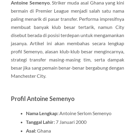
Antoine Semenyo
. Striker muda asal Ghana yang kini
bermain di Premier League menjadi salah satu nama
paling menarik di pasar transfer. Performa impresifnya
membuat banyak klub besar tertarik, namun City
disebut berada di posisi terdepan untuk mengamankan
jasanya. Artikel ini akan membahas secara lengkap
profil Semenyo, alasan klub-klub besar mengincarnya,
strategi transfer masing-masing tim, serta dampak
besar jika sang pemain benar-benar bergabung dengan
Manchester City.
Profil Antoine Semenyo
Nama Lengkap:
Antoine Serlom Semenyo
Tanggal Lahir:
7 Januari 2000
Asal:
Ghana