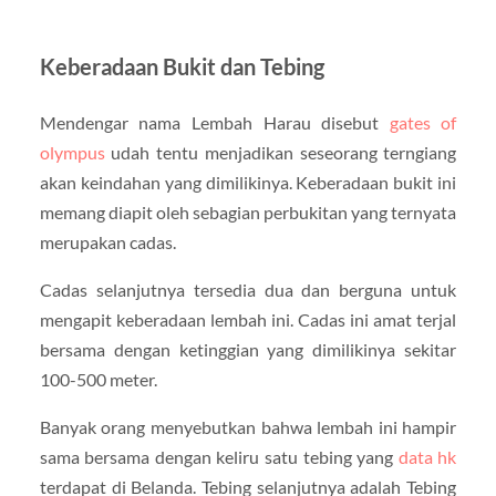
Keberadaan Bukit dan Tebing
Mendengar nama Lembah Harau disebut
gates of
olympus
udah tentu menjadikan seseorang terngiang
akan keindahan yang dimilikinya. Keberadaan bukit ini
memang diapit oleh sebagian perbukitan yang ternyata
merupakan cadas.
Cadas selanjutnya tersedia dua dan berguna untuk
mengapit keberadaan lembah ini. Cadas ini amat terjal
bersama dengan ketinggian yang dimilikinya sekitar
100-500 meter.
Banyak orang menyebutkan bahwa lembah ini hampir
sama bersama dengan keliru satu tebing yang
data hk
terdapat di Belanda. Tebing selanjutnya adalah Tebing