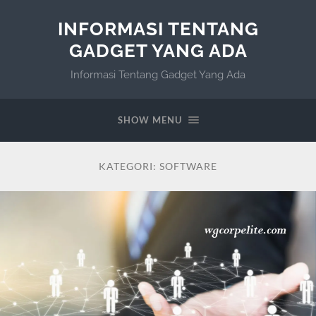
INFORMASI TENTANG
GADGET YANG ADA
Informasi Tentang Gadget Yang Ada
SHOW MENU
KATEGORI:
SOFTWARE