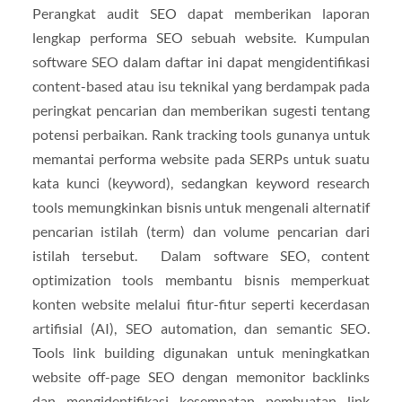
Perangkat audit SEO dapat memberikan laporan
lengkap performa SEO sebuah website. Kumpulan
software SEO dalam daftar ini dapat mengidentifikasi
content-based atau isu teknikal yang berdampak pada
peringkat pencarian dan memberikan sugesti tentang
potensi perbaikan. Rank tracking tools gunanya untuk
memantai performa website pada SERPs untuk suatu
kata kunci (keyword), sedangkan keyword research
tools memungkinkan bisnis untuk mengenali alternatif
pencarian istilah (term) dan volume pencarian dari
istilah tersebut. Dalam software SEO, content
optimization tools membantu bisnis memperkuat
konten website melalui fitur-fitur seperti kecerdasan
artifisial (AI), SEO automation, dan semantic SEO.
Tools link building digunakan untuk meningkatkan
website off-page SEO dengan memonitor backlinks
dan mengidentifikasi kesempatan pembuatan link