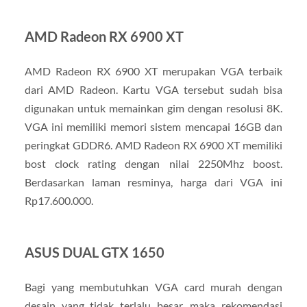
AMD Radeon RX 6900 XT
AMD Radeon RX 6900 XT merupakan VGA terbaik
dari AMD Radeon. Kartu VGA tersebut sudah bisa
digunakan untuk memainkan gim dengan resolusi 8K.
VGA ini memiliki memori sistem mencapai 16GB dan
peringkat GDDR6. AMD Radeon RX 6900 XT memiliki
bost clock rating dengan nilai 2250Mhz boost.
Berdasarkan laman resminya, harga dari VGA ini
Rp17.600.000.
ASUS DUAL GTX 1650
Bagi yang membutuhkan VGA card murah dengan
desain yang tidak terlalu besar, maka rekomendasi