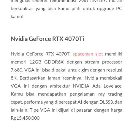
mengulas sederet rekomendasi VGA NVIDIA murah
berkualitas yang bisa kamu pilih untuk upgrade PC
kamu!
Nvidia GeForce RTX 4070Ti
Nvidia GeForce RTX 4070Ti
spaceman slot
memiliki
memori 12GB GDDR6X dengan stream processor
7,680. VGA ini bisa dipakai untuk gim dengan resolusi
8K. Berdasarkan laman resminya, Nvidia membekali
VGA ini dengan arsitektur NVIDIA Ada Lovelace.
Kamu bisa mendapatkan pengalaman ray tracing
cepat, performa yang dipercepat AI dengan DLSS3, dan
lain-lain. Tipe VGA ini dijual di pasaran dengan harga
Rp15.450.000