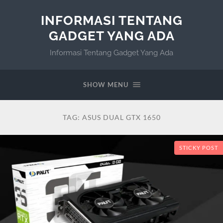
INFORMASI TENTANG
GADGET YANG ADA
Informasi Tentang Gadget Yang Ada
SHOW MENU
TAG:
ASUS DUAL GTX 1650
STICKY POST