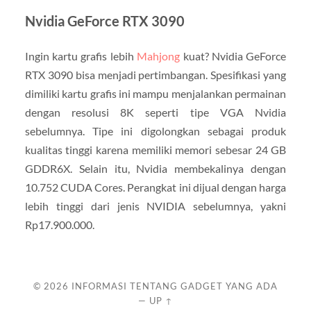
Nvidia GeForce RTX 3090
Ingin kartu grafis lebih
Mahjong
kuat? Nvidia GeForce
RTX 3090 bisa menjadi pertimbangan. Spesifikasi yang
dimiliki kartu grafis ini mampu menjalankan permainan
dengan resolusi 8K seperti tipe VGA Nvidia
sebelumnya. Tipe ini digolongkan sebagai produk
kualitas tinggi karena memiliki memori sebesar 24 GB
GDDR6X. Selain itu, Nvidia membekalinya dengan
10.752 CUDA Cores. Perangkat ini dijual dengan harga
lebih tinggi dari jenis NVIDIA sebelumnya, yakni
Rp17.900.000.
© 2026
INFORMASI TENTANG GADGET YANG ADA
—
UP ↑