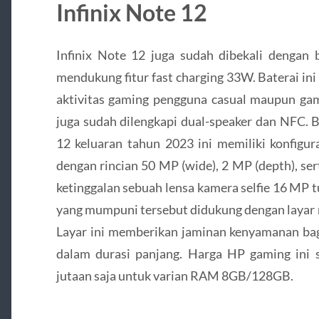
Infinix Note 12
Infinix Note 12 juga sudah dibekali dengan 
mendukung fitur fast charging 33W. Baterai i
aktivitas gaming pengguna casual maupun game
juga sudah dilengkapi dual-speaker dan NFC. B
12 keluaran tahun 2023 ini memiliki konfigura
dengan rincian 50 MP (wide), 2 MP (depth), se
ketinggalan sebuah lensa kamera selfie 16 MP t
yang mumpuni tersebut didukung dengan laya
Layar ini memberikan jaminan kenyamanan ba
dalam durasi panjang. Harga HP gaming ini s
jutaan saja untuk varian RAM 8GB/128GB.