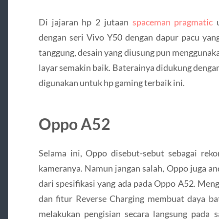
Di jajaran hp 2 jutaan
spaceman pragmatic
u
dengan seri Vivo Y50 dengan dapur pacu yang 
tanggung, desain yang diusung pun menggunak
layar semakin baik. Baterainya didukung deng
digunakan untuk hp gaming terbaik ini.
Oppo A52
Selama ini, Oppo disebut-sebut sebagai reko
kameranya. Namun jangan salah, Oppo juga anda
dari spesifikasi yang ada pada Oppo A52. Me
dan fitur Reverse Charging membuat daya ba
melakukan pengisian secara langsung pada 