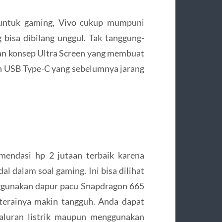
ntuk gaming, Vivo cukup mumpuni
bisa dibilang unggul. Tak tanggung-
an konsep Ultra Screen yang membuat
an USB Type-C yang sebelumnya jarang
mendasi hp 2 jutaan terbaik karena
l dalam soal gaming. Ini bisa dilihat
nggunakan dapur pacu Snapdragon 665
terainya makin tangguh. Anda dapat
saluran listrik maupun menggunakan