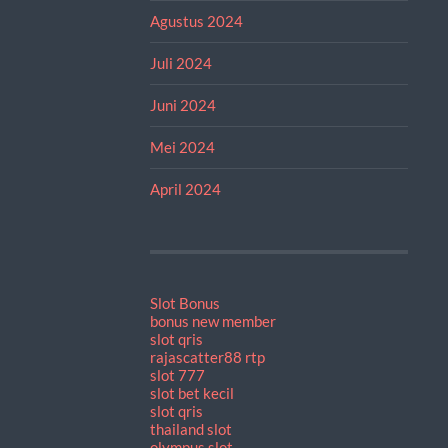
Agustus 2024
Juli 2024
Juni 2024
Mei 2024
April 2024
Slot Bonus
bonus new member
slot qris
rajascatter88 rtp
slot 777
slot bet kecil
slot qris
thailand slot
olympus slot