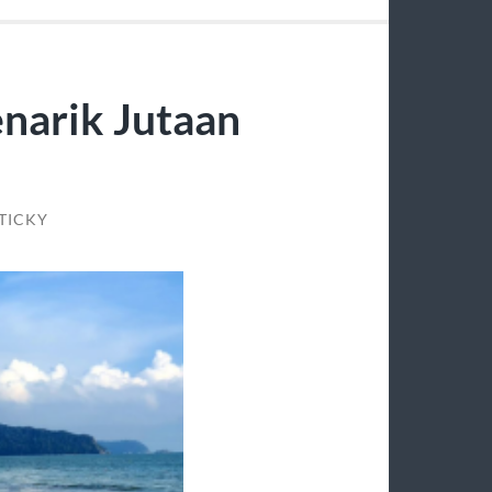
narik Jutaan
TICKY