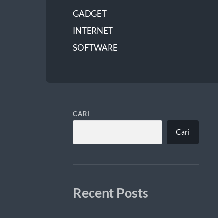
GADGET
INTERNET
SOFTWARE
CARI
Cari
Recent Posts