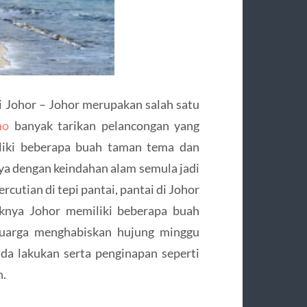
i Johor – Johor merupakan salah satu
mo
banyak tarikan pelancongan yang
liki beberapa buah taman tema dan
aya dengan keindahan alam semula jadi
rcutian di tepi pantai, pantai di Johor
iknya Johor memiliki beberapa buah
luarga menghabiskan hujung minggu
nda lakukan serta penginapan seperti
n.