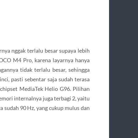
rnya nggak terlalu besar supaya lebih
POCO M4 Pro, karena layarnya hanya
gannya tidak terlalu besar, sehingga
nci, pasti sebentar saja sudah terasa
hipset MediaTek Helio G96. Pilihan
ori internalnya juga terbagi 2, yaitu
ya sudah 90 Hz, yang cukup mulus dan