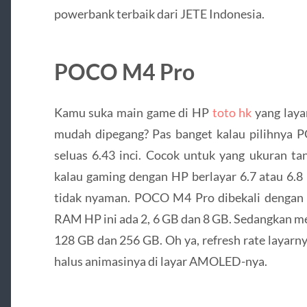
powerbank terbaik dari JETE Indonesia.
POCO M4 Pro
Kamu suka main game di HP
toto hk
yang laya
mudah dipegang? Pas banget kalau pilihnya 
seluas 6.43 inci. Cocok untuk yang ukuran tan
kalau gaming dengan HP berlayar 6.7 atau 6.8 i
tidak nyaman. POCO M4 Pro dibekali dengan c
RAM HP ini ada 2, 6 GB dan 8 GB. Sedangkan mem
128 GB dan 256 GB. Oh ya, refresh rate layarn
halus animasinya di layar AMOLED-nya.