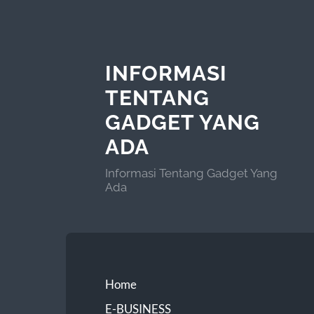
INFORMASI
TENTANG
GADGET YANG
ADA
Informasi Tentang Gadget Yang
Ada
Home
E-BUSINESS