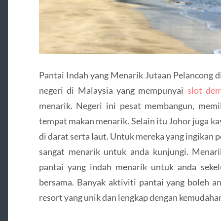
Pantai Indah yang Menarik Jutaan Pelancong d
negeri di Malaysia yang mempunyai
slot de
menarik. Negeri ini pesat membangun, memi
tempat makan menarik. Selain itu Johor juga k
di darat serta laut. Untuk mereka yang ingikan pe
sangat menarik untuk anda kunjungi. Menar
pantai yang indah menarik untuk anda seke
bersama. Banyak aktiviti pantai yang boleh a
resort yang unik dan lengkap dengan kemudaha