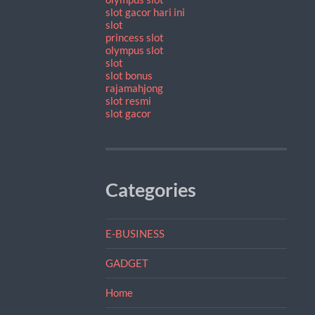
slot gacor hari ini
slot
princess slot
olympus slot
slot
slot bonus
rajamahjong
slot resmi
slot gacor
Categories
E-BUSINESS
GADGET
Home