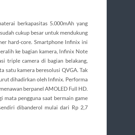
baterai berkapasitas 5.000mAh yang
ni sudah cukup besar untuk mendukung
r hard-core. Smartphone Infinix ini
eralih ke bagian kamera, Infinix Note
si triple camera di bagian belakang,
rta satu kamera beresolusi QVGA. Tak
urut dihadirkan oleh Infinix. Performa
r menawan berpanel AMOLED Full HD.
gi mata pengguna saat bermain game
endiri dibanderol mulai dari Rp 2,7