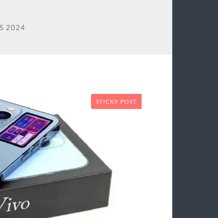
S 2024
STICKY POST