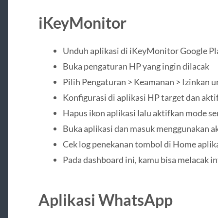
iKeyMonitor
Unduh aplikasi di iKeyMonitor Google Pl
Buka pengaturan HP yang ingin dilacak
Pilih Pengaturan > Keamanan > Izinkan 
Konfigurasi di aplikasi HP target dan ak
Hapus ikon aplikasi lalu aktifkan mode s
Buka aplikasi dan masuk menggunakan a
Cek log penekanan tombol di Home aplik
Pada dashboard ini, kamu bisa melacak in
Aplikasi WhatsApp