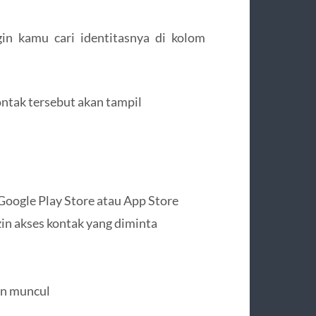
n kamu cari identitasnya di kolom
ontak tersebut akan tampil
 Google Play Store atau App Store
in akses kontak yang diminta
an muncul