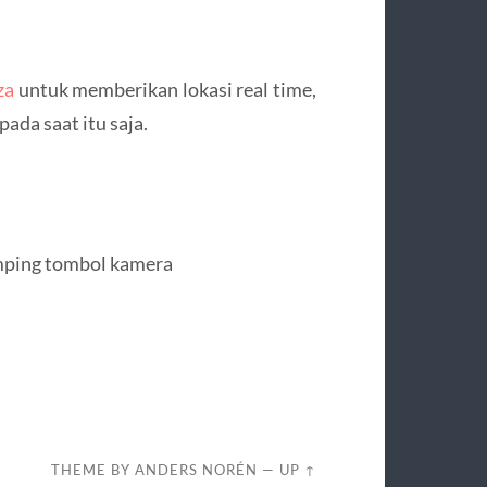
za
untuk memberikan lokasi real time,
ada saat itu saja.
amping tombol kamera
THEME BY
ANDERS NORÉN
—
UP ↑