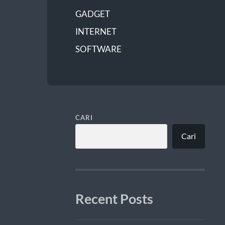
GADGET
INTERNET
SOFTWARE
CARI
Cari
Recent Posts