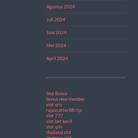
Agustus 2024
Juli 2024
Juni 2024
Mei 2024
April 2024
Slot Bonus
bonus new member
slot qris
rajascatter88 rtp
slot 777
slot bet kecil
slot qris
thailand slot
olympus slot