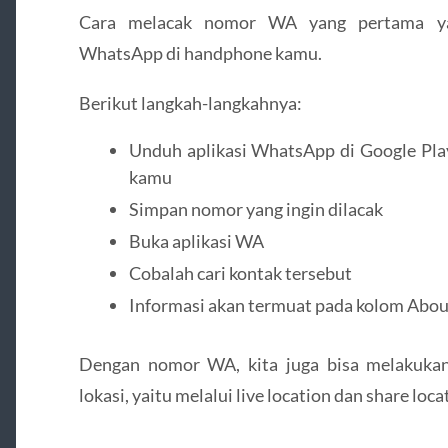
Cara melacak nomor WA yang pertama yai
WhatsApp di handphone kamu.
Berikut langkah-langkahnya:
Unduh aplikasi WhatsApp di Google Pla
kamu
Simpan nomor yang ingin dilacak
Buka aplikasi WA
Cobalah cari kontak tersebut
Informasi akan termuat pada kolom Abo
Dengan nomor WA, kita juga bisa melakukan 
lokasi, yaitu melalui live location dan share loca