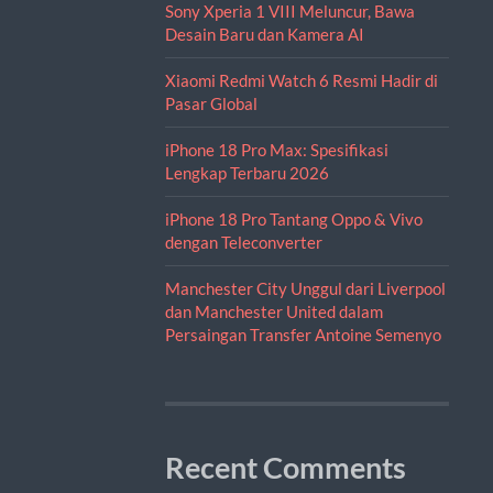
Sony Xperia 1 VIII Meluncur, Bawa
Desain Baru dan Kamera AI
Xiaomi Redmi Watch 6 Resmi Hadir di
Pasar Global
iPhone 18 Pro Max: Spesifikasi
Lengkap Terbaru 2026
iPhone 18 Pro Tantang Oppo & Vivo
dengan Teleconverter
Manchester City Unggul dari Liverpool
dan Manchester United dalam
Persaingan Transfer Antoine Semenyo
Recent Comments