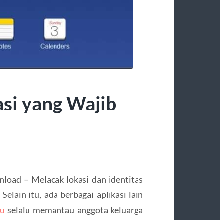
asi yang Wajib
load – Melacak lokasi dan identitas
lain itu, ada berbagai aplikasi lain
au
selalu memantau anggota keluarga