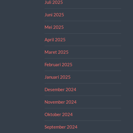
Juli 2025
Juni 2025
Mei 2025
April 2025
Maret 2025
Februari 2025
Januari 2025
Desember 2024
November 2024
Oktober 2024
September 2024