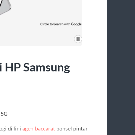
i HP Samsung
 5G
gi di lini
agen baccarat
ponsel pintar