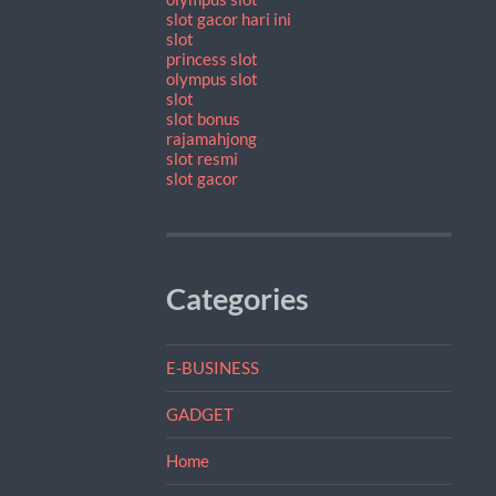
slot gacor hari ini
slot
princess slot
olympus slot
slot
slot bonus
rajamahjong
slot resmi
slot gacor
Categories
E-BUSINESS
GADGET
Home