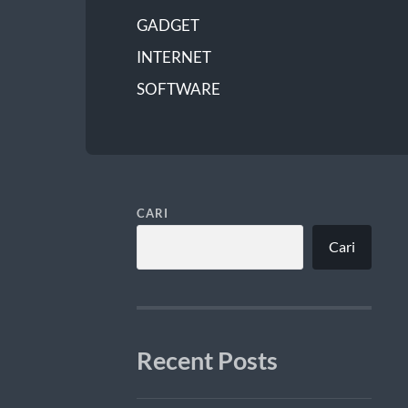
GADGET
INTERNET
SOFTWARE
CARI
Cari
Recent Posts