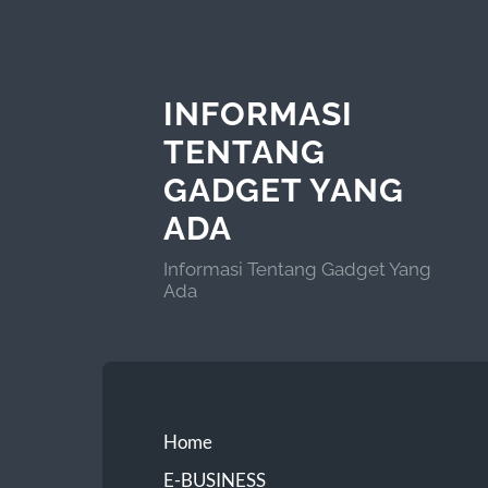
INFORMASI
TENTANG
GADGET YANG
ADA
Informasi Tentang Gadget Yang
Ada
Home
E-BUSINESS