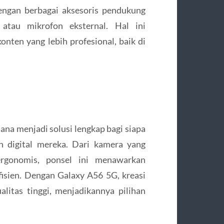
engan berbagai aksesoris pendukung
, atau mikrofon eksternal. Hal ini
ten yang lebih profesional, baik di
na menjadi solusi lengkap bagi siapa
n digital mereka. Dari kamera yang
ergonomis, ponsel ini menawarkan
isien. Dengan Galaxy A56 5G, kreasi
litas tinggi, menjadikannya pilihan