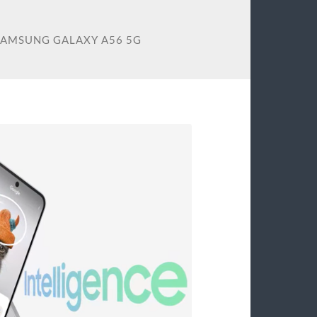
SAMSUNG GALAXY A56 5G