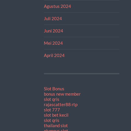
Agustus 2024
Juli 2024
Juni 2024
Mei 2024
April 2024
Slot Bonus
bonus new member
slot qris
rajascatter88 rtp
slot 777
slot bet kecil
slot qris
thailand slot
olympus slot