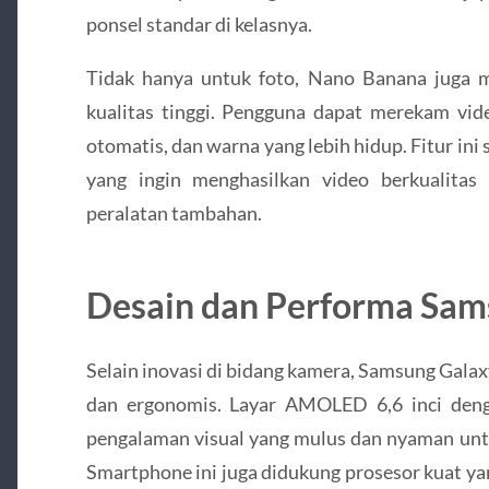
ponsel standar di kelasnya.
Tidak hanya untuk foto, Nano Banana juga
kualitas tinggi. Pengguna dapat merekam vide
otomatis, dan warna yang lebih hidup. Fitur in
yang ingin menghasilkan video berkualita
peralatan tambahan.
Desain dan Performa Sam
Selain inovasi di bidang kamera, Samsung Gala
dan ergonomis. Layar AMOLED 6,6 inci den
pengalaman visual yang mulus dan nyaman u
Smartphone ini juga didukung prosesor kuat y