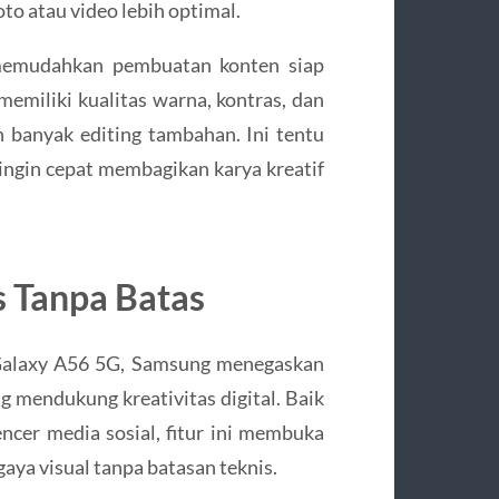
to atau video lebih optimal.
memudahkan pembuatan konten siap
memiliki kualitas warna, kontras, dan
 banyak editing tambahan. Ini tentu
ingin cepat membagikan karya kreatif
 Tanpa Batas
Galaxy A56 5G, Samsung menegaskan
mendukung kreativitas digital. Baik
encer media sosial, fitur ini membuka
aya visual tanpa batasan teknis.