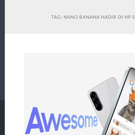
TAG:
NANO BANANA HADIR DI HP 