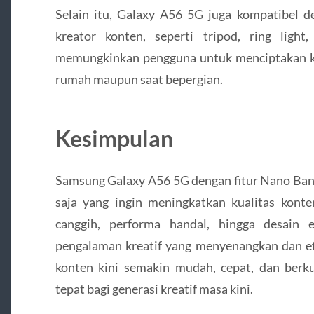
Selain itu, Galaxy A56 5G juga kompatibel d
kreator konten, seperti tripod, ring light
memungkinkan pengguna untuk menciptakan kon
rumah maupun saat bepergian.
Kesimpulan
Samsung Galaxy A56 5G dengan fitur Nano Bana
saja yang ingin meningkatkan kualitas konte
canggih, performa handal, hingga desain 
pengalaman kreatif yang menyenangkan dan ef
konten kini semakin mudah, cepat, dan berkua
tepat bagi generasi kreatif masa kini.