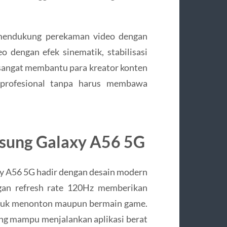
 mendukung perekaman video dengan
o dengan efek sinematik, stabilisasi
i sangat membantu para kreator konten
s profesional tanpa harus membawa
sung Galaxy A56 5G
xy A56 5G hadir dengan desain modern
gan refresh rate 120Hz memberikan
ntuk menonton maupun bermain game.
ang mampu menjalankan aplikasi berat