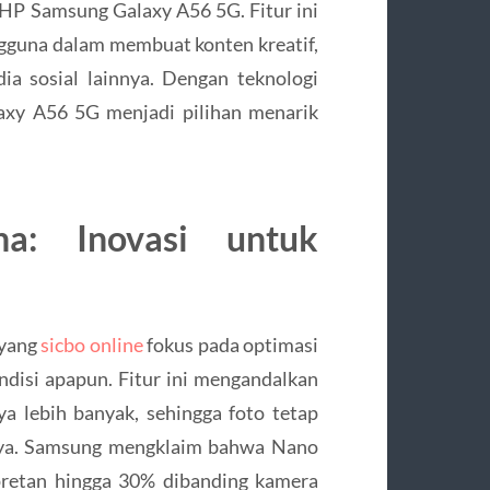
HP Samsung Galaxy A56 5G. Fitur ini
guna dalam membuat konten kreatif,
ia sosial lainnya. Dengan teknologi
axy A56 5G menjadi pilihan menarik
a: Inovasi untuk
 yang
sicbo online
fokus pada optimasi
ndisi apapun. Fitur ini mengandalkan
 lebih banyak, sehingga foto tetap
haya. Samsung mengklaim bahwa Nano
pretan hingga 30% dibanding kamera