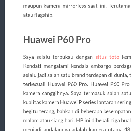
maupun kamera mirrorless saat ini. Terutama 
atau flagship.
Huawei P60 Pro
Saya selalu terpukau dengan
situs toto
kema
Kendati mengalami kendala embargo perdaga
selalu jadi salah satu brand terdepan di duni
terkecuali Huawei P60 Pro. Huawei P60 Pro
kamera canggihnya. Saya termasuk salah satu
kualitas kamera Huawei P series lantaran serin
begitu terang, bahkan di beberapa kesempata
malam atau siang hari. HP ini dibekali tiga bu
menjadi andalannya adalah kamera utama 48 M