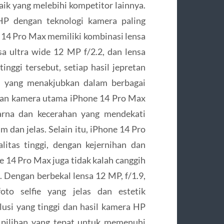
ik yang melebihi kompetitor lainnya.
HP dengan teknologi kamera paling
 14 Pro Max memiliki kombinasi lensa
sa ultra wide 12 MP f/2.2, dan lensa
inggi tersebut, setiap hasil jepretan
 yang menakjubkan dalam berbagai
akan kamera utama iPhone 14 Pro Max
warna dan kecerahan yang mendekati
m dan jelas. Selain itu, iPhone 14 Pro
itas tinggi, dengan kejernihan dan
e 14 Pro Max juga tidak kalah canggih
h. Dengan berbekal lensa 12 MP, f/1.9,
to selfie yang jelas dan estetik
usi yang tinggi dan hasil kamera HP
pilihan yang tepat untuk memenuhi