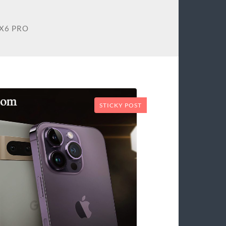
 X6 PRO
STICKY POST