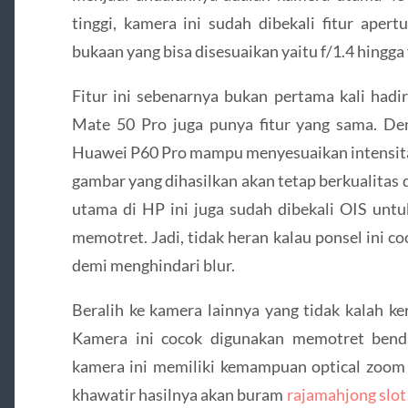
tinggi, kamera ini sudah dibekali fitur apert
bukaan yang bisa disesuaikan yaitu f/1.4 hingga 
Fitur ini sebenarnya bukan pertama kali had
Mate 50 Pro juga punya fitur yang sama. Den
Huawei P60 Pro mampu menyesuaikan intensita
gambar yang dihasilkan akan tetap berkualitas
utama di HP ini juga sudah dibekali OIS unt
memotret. Jadi, tidak heran kalau ponsel ini c
demi menghindari blur.
Beralih ke kamera lainnya yang tidak kalah ker
Kamera ini cocok digunakan memotret benda
kamera ini memiliki kemampuan optical zoom 
khawatir hasilnya akan buram
rajamahjong slot