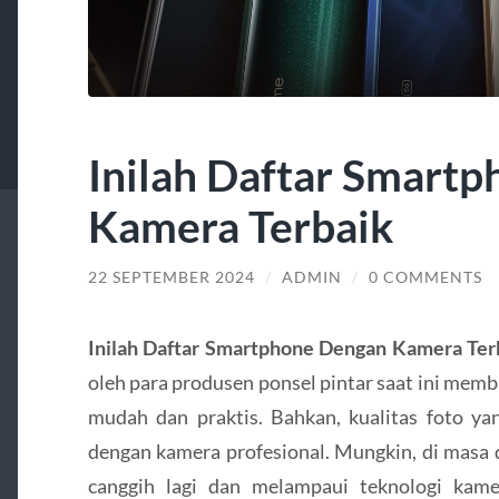
Inilah Daftar Smart
Kamera Terbaik
22 SEPTEMBER 2024
/
ADMIN
/
0 COMMENTS
Inilah Daftar Smartphone Dengan Kamera Ter
oleh para produsen ponsel pintar saat ini memb
mudah dan praktis. Bahkan, kualitas foto yan
dengan kamera profesional. Mungkin, di masa
canggih lagi dan melampaui teknologi kamera