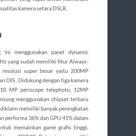
kualitas kamera setara DSLR.
a
g ini menggunakan panel dynamic
 yang sudah memiliki fitur Always-
resolusi super besar yaitu 200MP
 dan OIS . Didukung dengan tiga kamera
, 10 MP periscope telephoto, 12MP
amsung menggunakan chipset terbaru
diklaim memiliki banyak peningkatan
tan performa 36% dan GPU 41% dalam
ntuk memainkan game grafis tinggi,