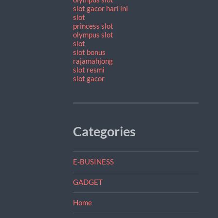
slot gacor hari ini
slot
princess slot
olympus slot
slot
slot bonus
rajamahjong
slot resmi
slot gacor
Categories
E-BUSINESS
GADGET
Home