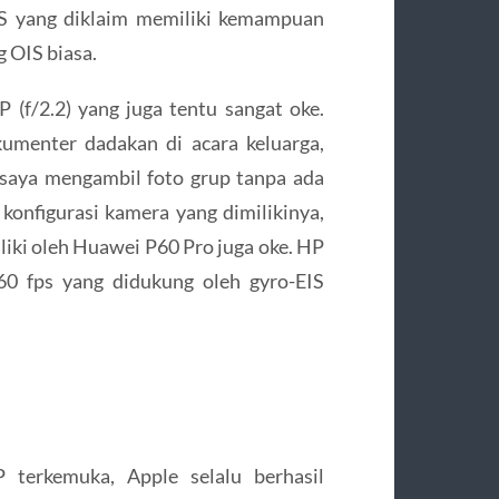
OIS yang diklaim memiliki kemampuan
 OIS biasa.
(f/2.2) yang juga tentu sangat oke.
umenter dadakan di acara keluarga,
saya mengambil foto grup tanpa ada
i konfigurasi kamera yang dimilikinya,
liki oleh Huawei P60 Pro juga oke. HP
0 fps yang didukung oleh gyro-EIS
terkemuka, Apple selalu berhasil