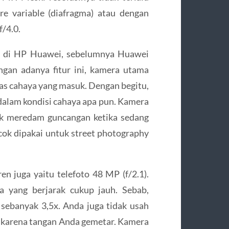
ure variable (diafragma) atau dengan
f/4.0.
ir di HP Huawei, sebelumnya Huawei
gan adanya fitur ini, kamera utama
s cahaya yang masuk. Dengan begitu,
 dalam kondisi cahaya apa pun. Kamera
uk meredam guncangan ketika sedang
ocok dipakai untuk street photography
en juga yaitu telefoto 48 MP (f/2.1).
 yang berjarak cukup jauh. Sebab,
sebanyak 3,5x. Anda juga tidak usah
karena tangan Anda gemetar. Kamera