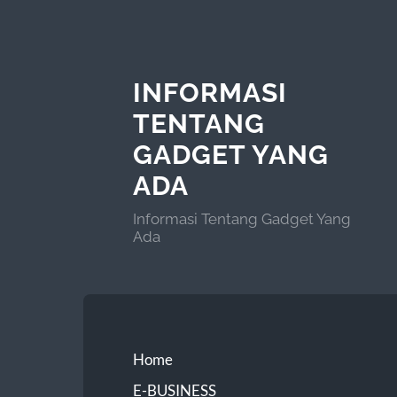
INFORMASI
TENTANG
GADGET YANG
ADA
Informasi Tentang Gadget Yang
Ada
Home
E-BUSINESS