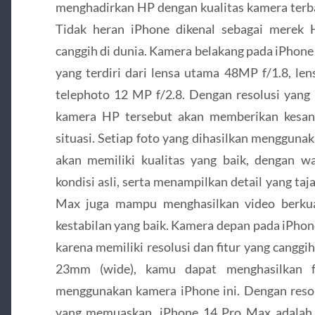
menghadirkan HP dengan kualitas kamera terba
Tidak heran iPhone dikenal sebagai merek 
canggih di dunia. Kamera belakang pada iPhone
yang terdiri dari lensa utama 48MP f/1.8, len
telephoto 12 MP f/2.8. Dengan resolusi yang t
kamera HP tersebut akan memberikan kesan
situasi. Setiap foto yang dihasilkan menggun
akan memiliki kualitas yang baik, dengan 
kondisi asli, serta menampilkan detail yang taja
Max juga mampu menghasilkan video berkual
kestabilan yang baik. Kamera depan pada iPhon
karena memiliki resolusi dan fitur yang canggi
23mm (wide), kamu dapat menghasilkan fo
menggunakan kamera iPhone ini. Dengan resol
yang memuaskan, iPhone 14 Pro Max adalah 