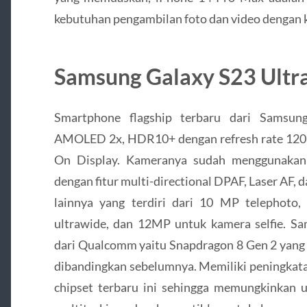
kebutuhan pengambilan foto dan video dengan 
Samsung Galaxy S23 Ultr
Smartphone flagship terbaru dari Samsun
AMOLED 2x, HDR10+ dengan refresh rate 120Hz
On Display. Kameranya sudah menggunakan 
dengan fitur multi-directional DPAF, Laser AF,
lainnya yang terdiri dari 10 MP telephoto
ultrawide, dan 12MP untuk kamera selfie. S
dari Qualcomm yaitu Snapdragon 8 Gen 2 yang 
dibandingkan sebelumnya. Memiliki peningka
chipset terbaru ini sehingga memungkinkan u