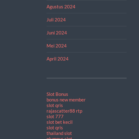
Agustus 2024
Juli 2024
Juni 2024
Mei 2024
April 2024
Slot Bonus
bonus new member
slot qris
rajascatter88 rtp
slot 777
slot bet kecil
slot qris
thailand slot
olympus slot