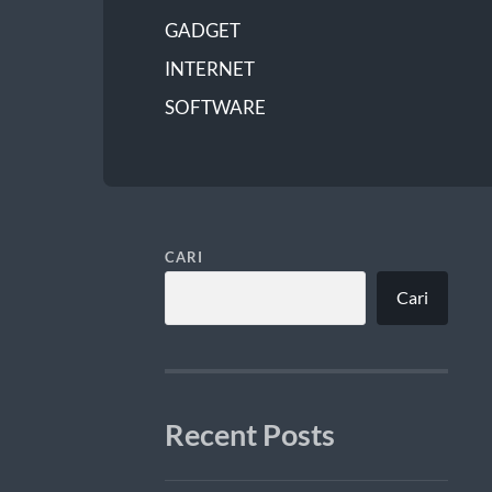
GADGET
INTERNET
SOFTWARE
CARI
Cari
Recent Posts