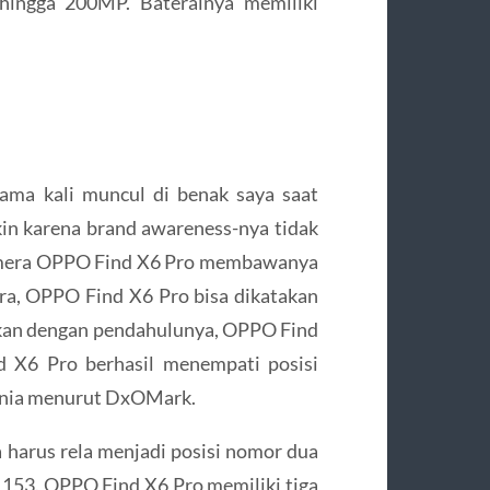
 hingga 200MP. Baterainya memiliki
ama kali muncul di benak saya saat
n karena brand awareness-nya tidak
amera OPPO Find X6 Pro membawanya
amera, OPPO Find X6 Pro bisa dikatakan
ngkan dengan pendahulunya, OPPO Find
d X6 Pro berhasil menempati posisi
dunia menurut DxOMark.
a harus rela menjadi posisi nomor dua
 153. OPPO Find X6 Pro memiliki tiga