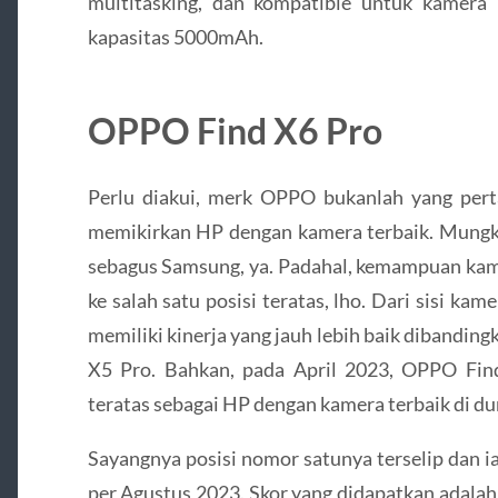
multitasking, dan kompatible untuk kamera
kapasitas 5000mAh.
OPPO Find X6 Pro
Perlu diakui, merk OPPO bukanlah yang pert
memikirkan HP dengan kamera terbaik. Mungki
sebagus Samsung, ya. Padahal, kemampuan k
ke salah satu posisi teratas, lho. Dari sisi k
memiliki kinerja yang jauh lebih baik dibandi
X5 Pro. Bahkan, pada April 2023, OPPO Fin
teratas sebagai HP dengan kamera terbaik di 
Sayangnya posisi nomor satunya terselip dan i
per Agustus 2023. Skor yang didapatkan adalah