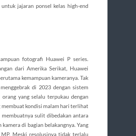
untuk jajaran ponsel kelas high-end
mpuan fotografi Huawei P series.
ngan dari Amerika Serikat, Huawei
a, terutama kemampuan kameranya. Tak
 menggebrak di 2023 dengan sistem
 orang yang selalu terpukau dengan
g membuat kondisi malam hari terlihat
n membuatnya sulit dibedakan antara
ah kamera di bagian belakangnya. Yang
P. Meski resolusinya tidak terlalu