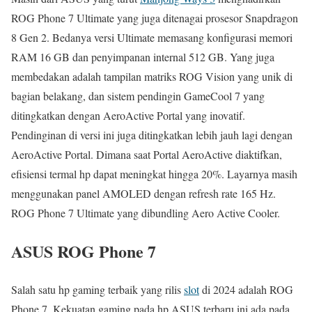
ROG Phone 7 Ultimate yang juga ditenagai prosesor Snapdragon
8 Gen 2. Bedanya versi Ultimate memasang konfigurasi memori
RAM 16 GB dan penyimpanan internal 512 GB. Yang juga
membedakan adalah tampilan matriks ROG Vision yang unik di
bagian belakang, dan sistem pendingin GameCool 7 yang
ditingkatkan dengan AeroActive Portal yang inovatif.
Pendinginan di versi ini juga ditingkatkan lebih jauh lagi dengan
AeroActive Portal. Dimana saat Portal AeroActive diaktifkan,
efisiensi termal hp dapat meningkat hingga 20%. Layarnya masih
menggunakan panel AMOLED dengan refresh rate 165 Hz.
ROG Phone 7 Ultimate yang dibundling Aero Active Cooler.
ASUS ROG Phone 7
Salah satu hp gaming terbaik yang rilis
slot
di 2024 adalah ROG
Phone 7. Kekuatan gaming pada hp ASUS terbaru ini ada pada