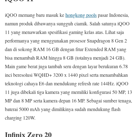
iQOO memang baru masuk ke
hongkong pools
pasar Indonesia,
namun produk dibawanya sungguh ciamik. Salah satunya iQOO
11 yang menawarkan spesifikasi gaming kelas atas. Lihat saja
performanya yang menggunakan prosesor Snapdragon 8 Gen 2
dan di sokong RAM 16 GB dengan fitur Extended RAM yang
bisa menambah RAM hingga 8 GB (totalnya menjadi 24 GB).
Main game berat juga tambah seru dengan layar berukuran 6.78
inci beresolusi WQHD+ 3200 x 1440 pixel serta menambahkan
teknologi cahaya E6 dan mendukung refresh rate 144Hz. iQOO
11 juga dibekali tiga kamera yang memiliki konfigurasi 50 MP, 13
MP dan 8 MP serta kamera depan 16 MP. Sebagai sumber tenaga,
baterai 5000 mAh yang dimilikinya sudah mendukung flash
charging 120W.
Infinix Zero 20