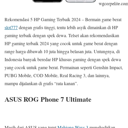
Rekomendasi 5 HP Gaming Terbaik 2024 – Bermain game berat
slot777
dengan grafis tinggi, tentu lebih asyik dimainkan di HP
gaming terbaik dengan spek dewa. Telset akan rekomendasikan
HP gaming terbaik 2024 yang cocok untuk game berat dengan
range harga dibawah 10 juta hingga belasan juta. Untungnya, di
Indonesia banyak beredar HP khusus gaming dengan spek dewa
yang cocok untuk game berat. Permainan seperti Genshin Impact,
PUBG Mobile, COD Mobile, Real Racing 3, dan lainnya,
mampu dijalankan di grafis “rata kanan”.
ASUS ROG Phone 7 Ultimate
Masih dari ASUS yang turut
Mahjong Ways 3
menghadirkan