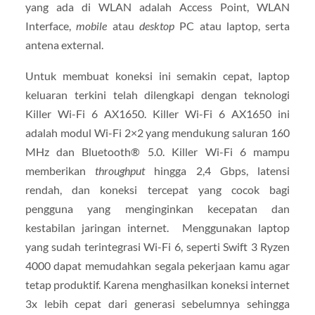
yang ada di WLAN adalah Access Point, WLAN
Interface,
mobile
atau
desktop
PC atau laptop, serta
antena external.
Untuk membuat koneksi ini semakin cepat, laptop
keluaran terkini telah dilengkapi dengan teknologi
Killer Wi-Fi 6 AX1650. Killer Wi-Fi 6 AX1650 ini
adalah modul Wi-Fi 2×2 yang mendukung saluran 160
MHz dan Bluetooth® 5.0. Killer Wi-Fi 6 mampu
memberikan
throughput
hingga 2,4 Gbps, latensi
rendah, dan koneksi tercepat yang cocok bagi
pengguna yang menginginkan kecepatan dan
kestabilan jaringan internet. Menggunakan laptop
yang sudah terintegrasi Wi-Fi 6, seperti Swift 3 Ryzen
4000 dapat memudahkan segala pekerjaan kamu agar
tetap produktif. Karena menghasilkan koneksi internet
3x lebih cepat dari generasi sebelumnya sehingga