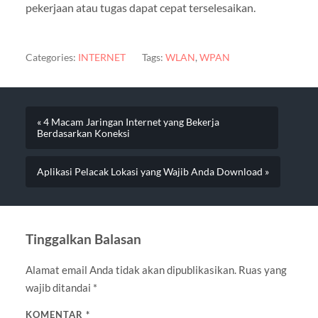
pekerjaan atau tugas dapat cepat terselesaikan.
Categories:
INTERNET
Tags:
WLAN
,
WPAN
« 4 Macam Jaringan Internet yang Bekerja
Berdasarkan Koneksi
Aplikasi Pelacak Lokasi yang Wajib Anda Download »
Tinggalkan Balasan
Alamat email Anda tidak akan dipublikasikan.
Ruas yang
wajib ditandai
*
KOMENTAR
*