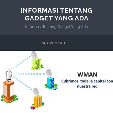
INFORMASI TENTANG
GADGET YANG ADA
Informasi Tentang Gadget Yang Ada
SHOW MENU