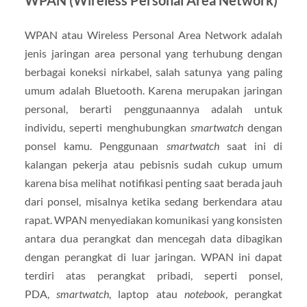
WPAN (Wireless Personal Area Network)
WPAN atau Wireless Personal Area Network adalah
jenis jaringan area personal yang terhubung dengan
berbagai koneksi nirkabel, salah satunya yang paling
umum adalah Bluetooth. Karena merupakan jaringan
personal, berarti penggunaannya adalah untuk
individu, seperti menghubungkan
smartwatch
dengan
ponsel kamu. Penggunaan
smartwatch
saat ini di
kalangan pekerja atau pebisnis sudah cukup umum
karena bisa melihat notifikasi penting saat berada jauh
dari ponsel, misalnya ketika sedang berkendara atau
rapat. WPAN menyediakan komunikasi yang konsisten
antara dua perangkat dan mencegah data dibagikan
dengan perangkat di luar jaringan. WPAN ini dapat
terdiri atas perangkat pribadi, seperti ponsel,
PDA,
smartwatch
, laptop atau
notebook
, perangkat