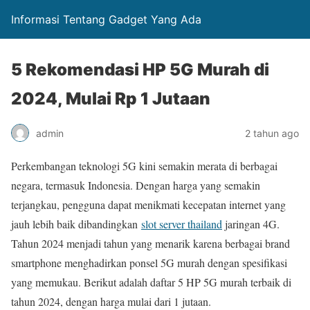
Informasi Tentang Gadget Yang Ada
5 Rekomendasi HP 5G Murah di
2024, Mulai Rp 1 Jutaan
admin
2 tahun ago
Perkembangan teknologi 5G kini semakin merata di berbagai
negara, termasuk Indonesia. Dengan harga yang semakin
terjangkau, pengguna dapat menikmati kecepatan internet yang
jauh lebih baik dibandingkan
slot server thailand
jaringan 4G.
Tahun 2024 menjadi tahun yang menarik karena berbagai brand
smartphone menghadirkan ponsel 5G murah dengan spesifikasi
yang memukau. Berikut adalah daftar 5 HP 5G murah terbaik di
tahun 2024, dengan harga mulai dari 1 jutaan.