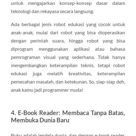
untuk mengajarkan konsep-konsep dasar dalam
teknologi dan rekayasa secara langsung.
Ada berbagai jenis robot edukasi yang cocok untuk
anak-anak, mulai dari robot yang bisa dioperasikan
dengan perintah suara, hingga robot yang bisa
diprogram menggunakan aplikasi atau bahasa
pemrograman visual yang sederhana. Tidak hanya
mengembangkan keterampilan teknis, tetapi robot
edukasi juga melatih kreativitas, keterampilan
pemecahan masalah, dan ketekunan. So, siap-siap deh,
anak kamu jadi programmer muda!
4.
E-Book Reader: Membaca Tanpa Batas,
Membuka Dunia Baru
Buku adalah jendela dunia, dan dengan e-book reader,