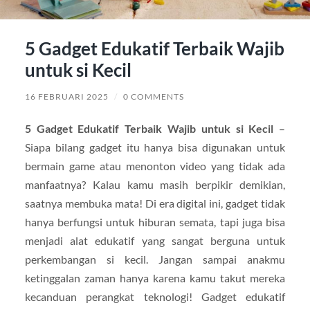
5 Gadget Edukatif Terbaik Wajib
untuk si Kecil
16 FEBRUARI 2025
/
0 COMMENTS
5 Gadget Edukatif Terbaik Wajib untuk si Kecil
–
Siapa bilang gadget itu hanya bisa digunakan untuk
bermain game atau menonton video yang tidak ada
manfaatnya? Kalau kamu masih berpikir demikian,
saatnya membuka mata! Di era digital ini, gadget tidak
hanya berfungsi untuk hiburan semata, tapi juga bisa
menjadi alat edukatif yang sangat berguna untuk
perkembangan si kecil. Jangan sampai anakmu
ketinggalan zaman hanya karena kamu takut mereka
kecanduan perangkat teknologi! Gadget edukatif