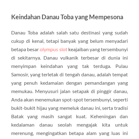
Keindahan Danau Toba yang Mempesona
Danau Toba adalah salah satu destinasi yang sudah
cukup di kenal, tetapi banyak yang belum menyadari
betapa besar
olympus slot
keajaiban yang tersembunyi
di sekitarnya. Danau vulkanik terbesar di dunia ini
menyimpan keindahan yang tak terduga. Pulau
Samosir, yang terletak di tengah danau, adalah tempat
yang penuh kedamaian dengan pemandangan yang
memukau. Menyusuri jalan setapak di pinggir danau,
Anda akan menemukan spot-spot tersembunyi, seperti
bukit-bukit hijau yang memeluk danau ini, serta tradisi
Batak yang masih sangat kuat. Keheningan dan
kedalaman danau seolah mengajak kita untuk
merenung, mengingatkan betapa alam yang luas ini