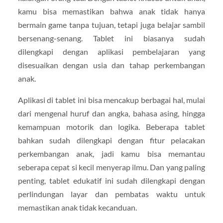
kamu bisa memastikan bahwa anak tidak hanya
bermain game tanpa tujuan, tetapi juga belajar sambil
bersenang-senang. Tablet ini biasanya sudah
dilengkapi dengan aplikasi pembelajaran yang
disesuaikan dengan usia dan tahap perkembangan
anak.
Aplikasi di tablet ini bisa mencakup berbagai hal, mulai
dari mengenal huruf dan angka, bahasa asing, hingga
kemampuan motorik dan logika. Beberapa tablet
bahkan sudah dilengkapi dengan fitur pelacakan
perkembangan anak, jadi kamu bisa memantau
seberapa cepat si kecil menyerap ilmu. Dan yang paling
penting, tablet edukatif ini sudah dilengkapi dengan
perlindungan layar dan pembatas waktu untuk
memastikan anak tidak kecanduan.