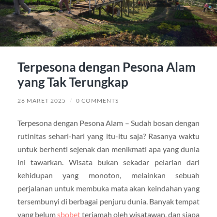
Terpesona dengan Pesona Alam
yang Tak Terungkap
26 MARET 2025
/
0 COMMENTS
Terpesona dengan Pesona Alam – Sudah bosan dengan
rutinitas sehari-hari yang itu-itu saja? Rasanya waktu
untuk berhenti sejenak dan menikmati apa yang dunia
ini tawarkan. Wisata bukan sekadar pelarian dari
kehidupan yang monoton, melainkan sebuah
perjalanan untuk membuka mata akan keindahan yang
tersembunyi di berbagai penjuru dunia. Banyak tempat
yang belum
sbobet
terjamah oleh wisatawan, dan siapa