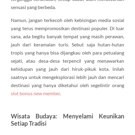
sensasi yang berbeda.
Namun, jangan terkecoh oleh kebisingan media sosial
yang terus mempromosikan destinasi populer. Di luar
sana, ada begitu banyak tempat yang masih perawan,
jauh dari keramaian turis. Sebut saja hutan-hutan
tropis yang hanya bisa dijangkau oleh para petualang
sejati, atau desa-desa terpencil yang menawarkan
kehidupan yang jauh dari hiruk-pikuk kota. Inilah
saatnya untuk mengeksplorasi lebih jauh dan mencari
destinasi yang hanya diketahui oleh segelintir orang
slot bonus new member
.
Wisata Budaya: Menyelami Keunikan
Setiap Tradisi