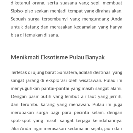
diketahui orang, serta suasana yang sepi, membuat
Sipiso-piso seakan menjadi tempat yang dirahasiakan.
Sebuah surga tersembunyi yang mengundang Anda
untuk datang dan merasakan kedamaian yang hanya
bisa di temukan di sana.
Menikmati Eksotisme Pulau Banyak
Terletak di ujung barat Sumatera, adalah destinasi yang
sangat jarang di eksplorasi oleh wisatawan. Pulau ini
menyuguhkan pantai-pantai yang masih sangat alami.
Dengan pasir putih yang lembut air laut yang jernih,
dan terumbu karang yang menawan. Pulau ini juga
merupakan surga bagi para pecinta selam, dengan
spot-spot yang masih sangat terjaga keindahannya.
Jika Anda ingin merasakan kedamaian sejati, jauh dari