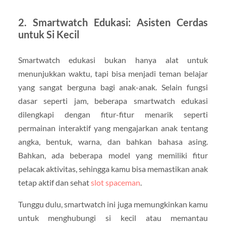
2.
Smartwatch Edukasi: Asisten Cerdas
untuk Si Kecil
Smartwatch edukasi bukan hanya alat untuk
menunjukkan waktu, tapi bisa menjadi teman belajar
yang sangat berguna bagi anak-anak. Selain fungsi
dasar seperti jam, beberapa smartwatch edukasi
dilengkapi dengan fitur-fitur menarik seperti
permainan interaktif yang mengajarkan anak tentang
angka, bentuk, warna, dan bahkan bahasa asing.
Bahkan, ada beberapa model yang memiliki fitur
pelacak aktivitas, sehingga kamu bisa memastikan anak
tetap aktif dan sehat
slot spaceman
.
Tunggu dulu, smartwatch ini juga memungkinkan kamu
untuk menghubungi si kecil atau memantau