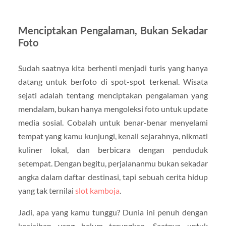
Menciptakan Pengalaman, Bukan Sekadar
Foto
Sudah saatnya kita berhenti menjadi turis yang hanya
datang untuk berfoto di spot-spot terkenal. Wisata
sejati adalah tentang menciptakan pengalaman yang
mendalam, bukan hanya mengoleksi foto untuk update
media sosial. Cobalah untuk benar-benar menyelami
tempat yang kamu kunjungi, kenali sejarahnya, nikmati
kuliner lokal, dan berbicara dengan penduduk
setempat. Dengan begitu, perjalananmu bukan sekadar
angka dalam daftar destinasi, tapi sebuah cerita hidup
yang tak ternilai
slot kamboja
.
Jadi, apa yang kamu tunggu? Dunia ini penuh dengan
keajaiban yang belum terungkap. Saatnya untuk