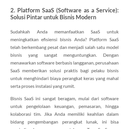
2. Platform SaaS (Software as a Service):
Solusi Pintar untuk Bisnis Modern
Sudahkah Anda memanfaatkan SaaS untuk
meningkatkan efisiensi bisnis Anda? Platform SaaS
telah berkembang pesat dan menjadi salah satu model
bisnis yang sangat menguntungkan. Dengan
menawarkan software berbasis langganan, perusahaan
SaaS memberikan solusi praktis bagi pelaku bisnis
untuk menghindari biaya perangkat keras yang mahal
serta proses instalasi yang rumit.
Bisnis SaaS ini sangat beragam, mulai dari software
untuk pengelolaan keuangan, pemasaran, hingga
kolaborasi tim. Jika Anda memiliki keahlian dalam
bidang pengembangan perangkat lunak, ini bisa