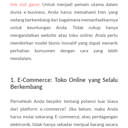
link slot gacor
. Untuk menjadi pemain utama dalam
dunia e-business, Anda harus memahami tren yang
sedang berkembang dan bagaimana memanfaatkannya
untuk keuntungan Anda. Tidak cukup hanya
mengandalkan website atau toko online; Anda perlu
memikirkan model bisnis inovatif yang dapat menarik
perhatian konsumen dengan cara yang lebih
mendalam.
1. E-Commerce: Toko Online yang Selalu
Berkembang
Pernahkah Anda berpikir tentang potensi luar biasa
dari platform e-commerce? Jika belum, maka Anda
harus mulai sekarang. E-commerce, atau perdagangan
elektronik, tidak hanya sekadar menjual barang secara