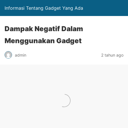
Informasi Tentang Gadget Yang Ada
Dampak Negatif Dalam
Menggunakan Gadget
admin
2 tahun ago