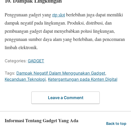
10. Dampak Lingkungan
Penggunaan gadget yang
rtp slot
berlebihan juga dapat memiliki
dampak negatif pada lingkungan. Produksi, distribusi, dan
pembuangan gadget dapat menyebabkan polusi lingkungan,
penggunaan sumber daya alam yang berlebihan, dan pencemaran
limbah elektronik.
Categories:
GADGET
Tags:
Dampak Negatif Dalam Menggunakan Gadget
,
Kecanduan Teknologi
,
Ketergantungan pada Konten Digital
Leave a Comment
Informasi Tentang Gadget Yang Ada
Back to top