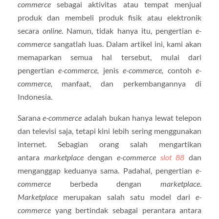
commerce
sebagai aktivitas atau tempat menjual
produk dan membeli produk fisik atau elektronik
secara
online
. Namun, tidak hanya itu, pengertian
e-
commerce
sangatlah luas. Dalam artikel ini, kami akan
memaparkan semua hal tersebut, mulai dari
pengertian
e-commerce,
jenis
e-commerce,
contoh
e-
commerce,
manfaat, dan perkembangannya di
Indonesia.
Sarana
e-commerce
adalah bukan hanya lewat telepon
dan televisi saja, tetapi kini lebih sering menggunakan
internet. Sebagian orang salah mengartikan
antara
marketplace
dengan
e-commerce
slot 88
dan
menganggap keduanya sama. Padahal, pengertian
e-
commerce
berbeda dengan
marketplace
.
Marketplace
merupakan salah satu model dari
e-
commerce
yang bertindak sebagai perantara antara