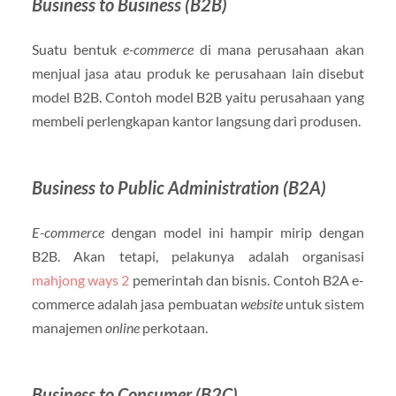
Business to Business (B2B)
Suatu bentuk
e-commerce
di mana perusahaan akan
menjual jasa atau produk ke perusahaan lain disebut
model B2B. Contoh model B2B yaitu perusahaan yang
membeli perlengkapan kantor langsung dari produsen.
Business to Public Administration (B2A)
E-commerce
dengan model ini hampir mirip dengan
B2B. Akan tetapi, pelakunya adalah organisasi
mahjong ways 2
pemerintah dan bisnis. Contoh B2A e-
commerce adalah jasa pembuatan
website
untuk sistem
manajemen
online
perkotaan.
Business to Consumer (B2C)