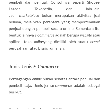
pembeli dan penjual. Contohnya seperti Shopee,
Lazada, Tokopedia, dan lain-lain.
Jadi,
marketplace
bukan merupakan aktivitas jual
belinya, melainkan perantara yang mempertemukan
penjual dengan pembeli secara online. Sementara itu,
bentuk lainnya
e-commerce
adalah berupa
website
atau
aplikasi toko
online
yang dimiliki oleh suatu
brand
,
perusahaan, atau bisnis rumahan.
Jenis-Jenis
E-Commerce
Perdagangan
online
bukan sebatas antara penjual dan
pembeli saja. Jenis-jenis
e-commerce
adalah sebagai
berikut.