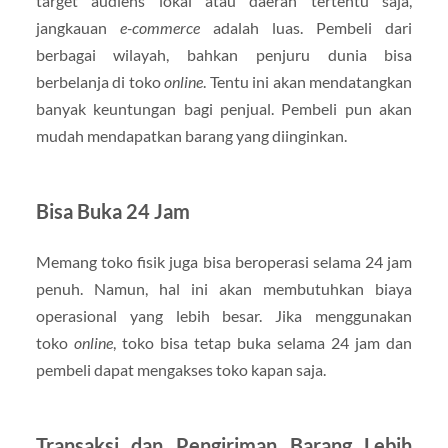
target audiens lokal atau daerah tertentu saja,
jangkauan
e-commerce
adalah luas. Pembeli dari
berbagai wilayah, bahkan penjuru dunia bisa
berbelanja di toko
online
. Tentu ini akan mendatangkan
banyak keuntungan bagi penjual. Pembeli pun akan
mudah mendapatkan barang yang diinginkan.
Bisa Buka 24 Jam
Memang toko fisik juga bisa beroperasi selama 24 jam
penuh. Namun, hal ini akan membutuhkan biaya
operasional yang lebih besar. Jika menggunakan
toko
online
, toko bisa tetap buka selama 24 jam dan
pembeli dapat mengakses toko kapan saja.
Transaksi dan Pengiriman Barang Lebih