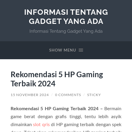
INFORMASI TENTANG
GADGET YANG ADA
Informasi Tentang Gadget Yang Ada
SHOW MENU
Rekomendasi 5 HP Gaming
Terbaik 2024
15 NOVEMBER 2024
/
0 COMMENTS
/
STICKY
Rekomendasi 5 HP Gaming Terbaik 2024 –
Bermain
game berat dengan grafis tinggi, tentu lebih asyik
dimainkan
slot qris
di HP gaming terbaik dengan spek