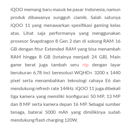
iQOO memang baru masuk ke pasar Indonesia, namun
produk dibawanya sungguh ciamik. Salah satunya
iQOO 11 yang menawarkan spesifikasi gaming kelas
atas. Lihat saja performanya yang menggunakan
prosesor Snapdragon 8 Gen 2 dan di sokong RAM 16
GB dengan fitur Extended RAM yang bisa menambah
RAM hingga 8 GB (totalnya menjadi 24 GB). Main
game berat juga tambah seru
rtp
dengan layar
berukuran 6.78 inci beresolusi WQHD+ 3200 x 1440
pixel serta menambahkan teknologi cahaya E6 dan
mendukung refresh rate 144Hz. iQOO 11 juga dibekali
tiga kamera yang memiliki konfigurasi 50 MP, 13 MP
dan 8 MP serta kamera depan 16 MP. Sebagai sumber
tenaga, baterai 5000 mAh yang dimilikinya sudah
mendukung flash charging 120W.