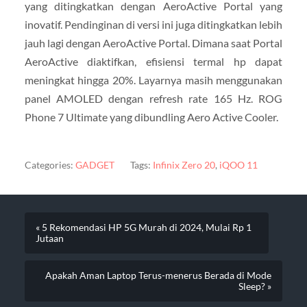
yang ditingkatkan dengan AeroActive Portal yang
inovatif. Pendinginan di versi ini juga ditingkatkan lebih
jauh lagi dengan AeroActive Portal. Dimana saat Portal
AeroActive diaktifkan, efisiensi termal hp dapat
meningkat hingga 20%. Layarnya masih menggunakan
panel AMOLED dengan refresh rate 165 Hz. ROG
Phone 7 Ultimate yang dibundling Aero Active Cooler.
Categories:
GADGET
Tags:
Infinix Zero 20
,
iQOO 11
« 5 Rekomendasi HP 5G Murah di 2024, Mulai Rp 1
Jutaan
Apakah Aman Laptop Terus-menerus Berada di Mode
Sleep? »