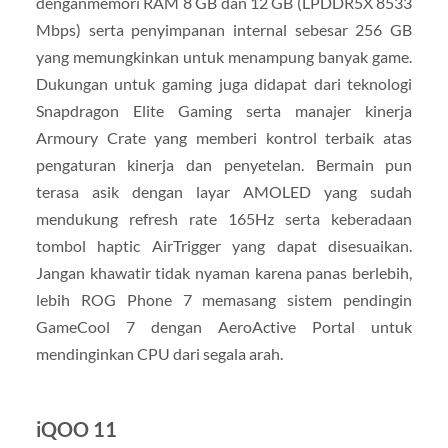
denganmemori RAM 8 GB dan 12 GB (LPDDR5X 8533
Mbps) serta penyimpanan internal sebesar 256 GB
yang memungkinkan untuk menampung banyak game.
Dukungan untuk gaming juga didapat dari teknologi
Snapdragon Elite Gaming serta manajer kinerja
Armoury Crate yang memberi kontrol terbaik atas
pengaturan kinerja dan penyetelan. Bermain pun
terasa asik dengan layar AMOLED yang sudah
mendukung refresh rate 165Hz serta keberadaan
tombol haptic AirTrigger yang dapat disesuaikan.
Jangan khawatir tidak nyaman karena panas berlebih,
lebih ROG Phone 7 memasang sistem pendingin
GameCool 7 dengan AeroActive Portal untuk
mendinginkan CPU dari segala arah.
iQOO 11