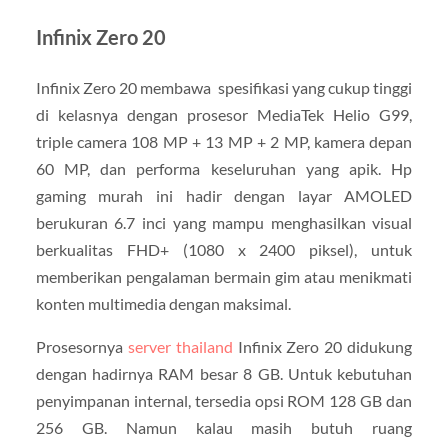
Infinix Zero 20
Infinix Zero 20 membawa spesifikasi yang cukup tinggi
di kelasnya dengan prosesor MediaTek Helio G99,
triple camera 108 MP + 13 MP + 2 MP, kamera depan
60 MP, dan performa keseluruhan yang apik. Hp
gaming murah ini hadir dengan layar AMOLED
berukuran 6.7 inci yang mampu menghasilkan visual
berkualitas FHD+ (1080 x 2400 piksel), untuk
memberikan pengalaman bermain gim atau menikmati
konten multimedia dengan maksimal.
Prosesornya
server thailand
Infinix Zero 20 didukung
dengan hadirnya RAM besar 8 GB. Untuk kebutuhan
penyimpanan internal, tersedia opsi ROM 128 GB dan
256 GB. Namun kalau masih butuh ruang