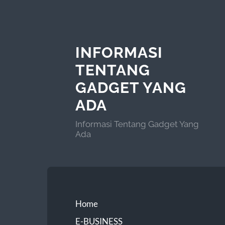
INFORMASI
TENTANG
GADGET YANG
ADA
Informasi Tentang Gadget Yang
Ada
Home
E-BUSINESS