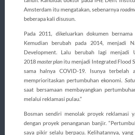
Amsterdam itu mengatakan, sebenarnya
roadm
beberapa kali disusun.
Pada 2011, dikeluarkan dokumen bernama J
Kemudian berubah pada 2014, menjadi Nat
Development. Lalu berubah lagi menjadi
2018
master plan
itu menjadi Integrated Flood 
sama halnya COVID-19. Isunya terbelah a
memprioritaskan pertumbuhan ekonomi.
Satu
saat bersamaan membayangkan pertumbuhan
melalui reklamasi pulau.”
Bosman sendiri menolak proyek reklamasi 
dengan proyek penanganan banjir. “Pertumb
saya pikir selalu berpacu. Kelihatannya, ya