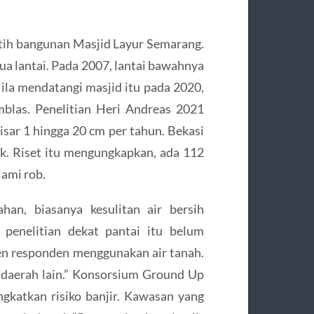
utih bangunan Masjid Layur Semarang.
ua lantai. Pada 2007, lantai bawahnya
ila mendatangi masjid itu pada 2020,
mblas. Penelitian Heri Andreas 2021
sar 1 hingga 20 cm per tahun. Bekasi
k. Riset itu mengungkapkan, ada 112
lami rob.
han, biasanya kesulitan air bersih
 penelitian dekat pantai itu belum
n responden menggunakan air tanah.
 daerah lain.” Konsorsium Ground Up
gkatkan risiko banjir. Kawasan yang