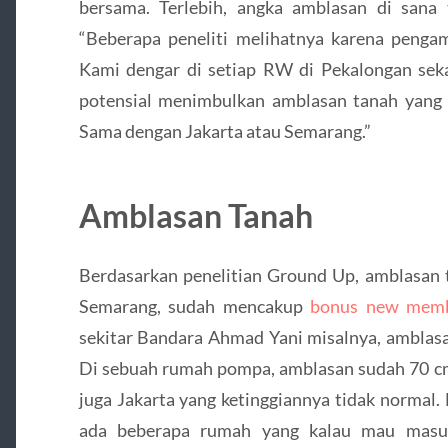
bersama. Terlebih, angka amblasan di sana t
“Beberapa peneliti melihatnya karena pengam
Kami dengar di setiap RW di Pekalongan sek
potensial menimbulkan amblasan tanah yang a
Sama dengan Jakarta atau Semarang.”
Amblasan Tanah
Berdasarkan penelitian Ground Up, amblasan 
Semarang, sudah mencakup
bonus new mem
sekitar Bandara Ahmad Yani misalnya, amblasa
Di sebuah rumah pompa, amblasan sudah 70 c
juga Jakarta yang ketinggiannya tidak normal. 
ada beberapa rumah yang kalau mau masuk