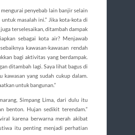
mengurai penyebab lain banjir selain
 untuk masalah ini.” Jika kota-kota di
k juga terselesaikan, ditambah dampak
siapkan sebagai kota air? Menjawab
 sebaiknya kawasan-kawasan rendah
ukkan bagi aktivitas yang berdampak.
n ditambah lagi. Saya lihat bagus di
tu kawasan yang sudah cukup dalam.
faatkan untuk bangunan.”
emarang, Simpang Lima, dari dulu itu
an benton. Hujan sedikit terendam.”
 viral karena berwarna merah akibat
tiwa itu penting menjadi perhatian