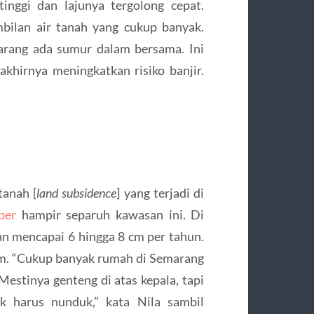
inggi dan lajunya tergolong cepat.
bilan air tanah yang cukup banyak.
arang ada sumur dalam bersama. Ini
khirnya meningkatkan risiko banjir.
tanah [
land subsidence
] yang terjadi di
ber
hampir separuh kawasan ini. Di
n mencapai 6 hingga 8 cm per tahun.
m. “Cukup banyak rumah di Semarang
Mestinya genteng di atas kepala, tapi
 harus nunduk,” kata Nila sambil