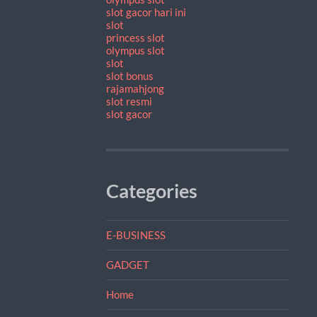
slot gacor hari ini
slot
princess slot
olympus slot
slot
slot bonus
rajamahjong
slot resmi
slot gacor
Categories
E-BUSINESS
GADGET
Home