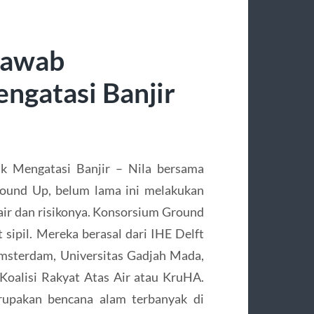
Jawab
ngatasi Banjir
k Mengatasi Banjir – Nila bersama
und Up, belum lama ini melakukan
 air dan risikonya. Konsorsium Ground
sipil. Mereka berasal dari IHE Delft
 Amsterdam, Universitas Gadjah Mada,
 Koalisi Rakyat Atas Air atau KruHA.
upakan bencana alam terbanyak di