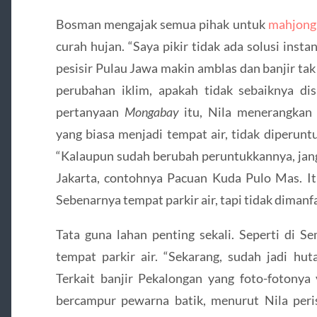
Bosman mengajak semua pihak untuk
mahjong
curah hujan. “Saya pikir tidak ada solusi instan
pesisir Pulau Jawa makin amblas dan banjir ta
perubahan iklim, apakah tidak sebaiknya di
pertanyaan
Mongabay
itu, Nila menerangkan
yang biasa menjadi tempat air, tidak diperunt
“Kalaupun sudah berubah peruntukkannya, janga
Jakarta, contohnya Pacuan Kuda Pulo Mas. I
Sebenarnya tempat parkir air, tapi tidak diman
Tata guna lahan penting sekali. Seperti di S
tempat parkir air. “Sekarang, sudah jadi hut
Terkait banjir Pekalongan yang foto-fotonya
bercampur pewarna batik, menurut Nila peris