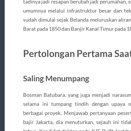
tadinya jadi resapan berubah jadi perumahan, s
umumnya melalui infrastruktur besar dan tekn
sudah dimulai sejak Belanda meluruskan alira
Barat pada 1850 dan Banjir Kanal Timur pada 1
Pertolongan Pertama Saat
Saling Menumpang
Bosman Batubara, yang juga menjadi narasum
selama ini tumpang tindih dengan upaya 
berbagai proyek. Menjawab pertanyaan peser
bajir Jakarta, dia menuturkan, sejauh ini tid
tahun. Kandidat doktor pada IHE Delft Institu