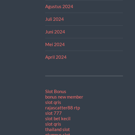
Agustus 2024
Juli 2024
Juni 2024
Mei 2024
April 2024
Slot Bonus
bonus new member
slot qris
rajascatter88 rtp
slot 777
slot bet kecil
slot qris
thailand slot
olympus slot