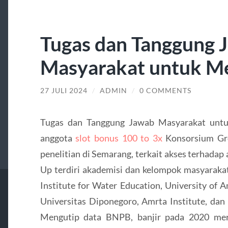
Tugas dan Tanggung 
Masyarakat untuk Me
27 JULI 2024
/
ADMIN
/
0 COMMENTS
Tugas dan Tanggung Jawab Masyarakat untu
anggota
slot bonus 100 to 3x
Konsorsium Gro
penelitian di Semarang, terkait akses terhadap
Up terdiri akademisi dan kelompok masyarakat 
Institute for Water Education, University of
Universitas Diponegoro, Amrta Institute, dan
Mengutip data BNPB, banjir pada 2020 mer