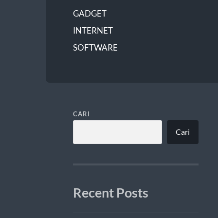
GADGET
INTERNET
SOFTWARE
CARI
Cari
Recent Posts