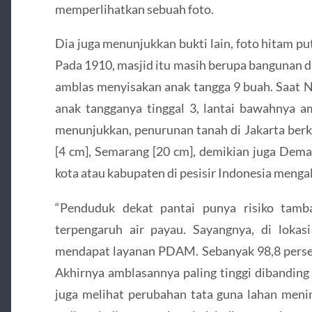
memperlihatkan sebuah foto.
Dia juga menunjukkan bukti lain, foto hitam p
Pada 1910, masjid itu masih berupa bangunan d
amblas menyisakan anak tangga 9 buah. Saat N
anak tangganya tinggal 3, lantai bawahnya a
menunjukkan, penurunan tanah di Jakarta berki
[4 cm], Semarang [20 cm], demikian juga Dema
kota atau kabupaten di pesisir Indonesia menga
“Penduduk dekat pantai punya risiko tamba
terpengaruh air payau. Sayangnya, di lokasi
mendapat layanan PDAM. Sebanyak 98,8 perse
Akhirnya amblasannya paling tinggi dibanding
juga melihat perubahan tata guna lahan menin