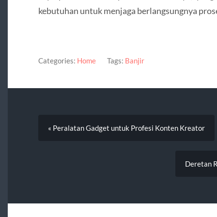
kebutuhan untuk menjaga berlangsungnya pros
Categories:
Home
Tags:
Banjir
« Peralatan Gadget untuk Profesi Konten Kreator
Deretan R