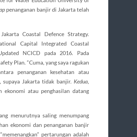
ap
penanganan banjir di Jakarta telah
akarta Coastal Defence Strategy.
ional Capital Integrated Coastal
 Updated NCICD pada 2016. Pada
Safety Plan. “Cuma, yang saya ragukan
ntara penanganan kesehatan atau
, supaya Jakarta tidak banjir.
Kedua
,
 ekonomi atau penghasilan datang
yang menurutnya saling menumpang
uhan ekonomi dan penanganan banjir
ng “memenangkan” pertarungan adalah